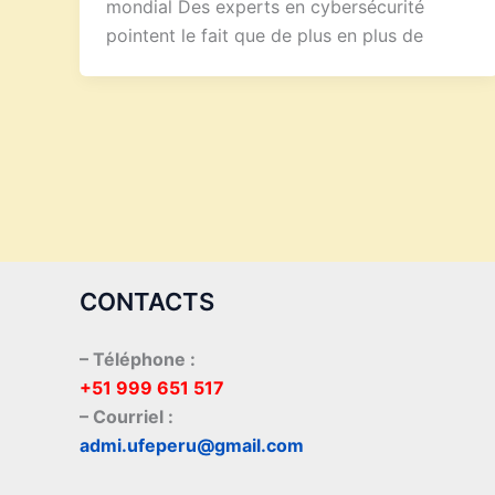
mondial Des experts en cybersécurité
pointent le fait que de plus en plus de
CONTACTS
– Téléphone :
+51 999 651 517
– Courriel :
admi.ufeperu@gmail.com