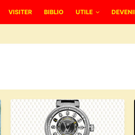
VISITER
BIBLIO
UTILE
DEVENI