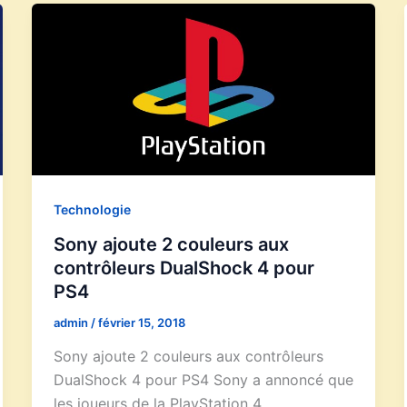
Technologie
Sony ajoute 2 couleurs aux
contrôleurs DualShock 4 pour
PS4
admin
/
février 15, 2018
Sony ajoute 2 couleurs aux contrôleurs
DualShock 4 pour PS4 Sony a annoncé que
les joueurs de la PlayStation 4