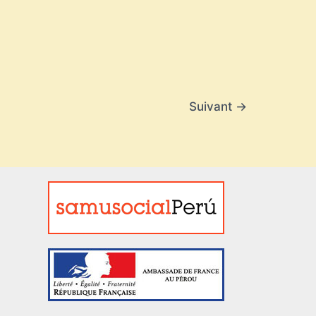
Suivant
→