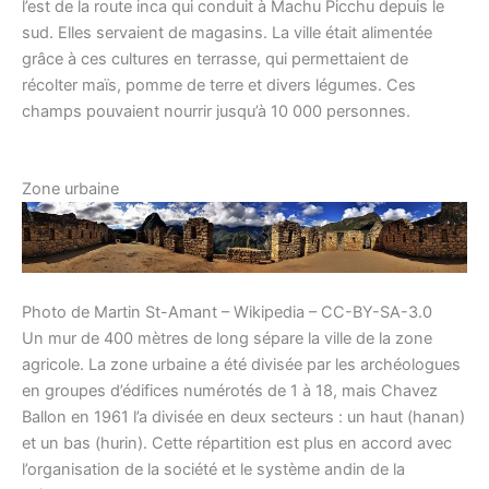
l’est de la route inca qui conduit à Machu Picchu depuis le
sud. Elles servaient de magasins. La ville était alimentée
grâce à ces cultures en terrasse, qui permettaient de
récolter maïs, pomme de terre et divers légumes. Ces
champs pouvaient nourrir jusqu’à 10 000 personnes.
Zone urbaine
Photo de Martin St-Amant – Wikipedia – CC-BY-SA-3.0
Un mur de 400 mètres de long sépare la ville de la zone
agricole. La zone urbaine a été divisée par les archéologues
en groupes d’édifices numérotés de 1 à 18, mais Chavez
Ballon en 1961 l’a divisée en deux secteurs : un haut (hanan)
et un bas (hurin). Cette répartition est plus en accord avec
l’organisation de la société et le système andin de la