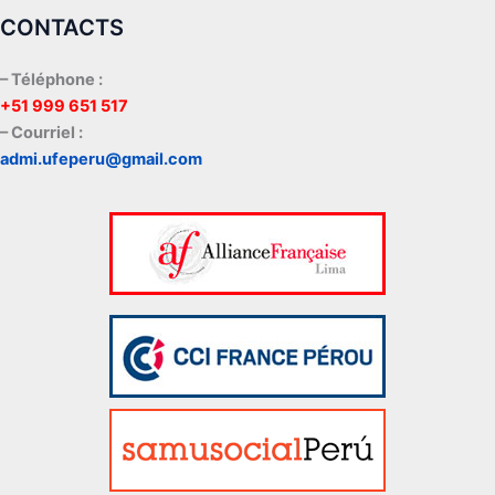
CONTACTS
– Téléphone :
+51 999 651 517
– Courriel :
admi.ufeperu@gmail.com