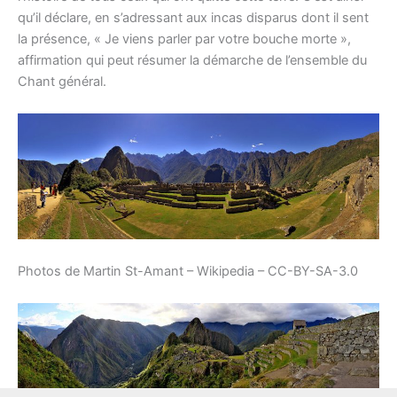
qu’il déclare, en s’adressant aux incas disparus dont il sent
la présence, « Je viens parler par votre bouche morte »,
affirmation qui peut résumer la démarche de l’ensemble du
Chant général.
Photos de Martin St-Amant – Wikipedia – CC-BY-SA-3.0