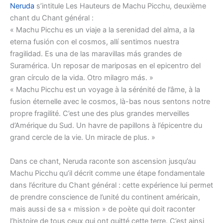
Neruda
s’intitule Les Hauteurs de Machu Picchu, deuxième
chant du Chant général :
« Machu Picchu es un viaje a la serenidad del alma, a la
eterna fusión con el cosmos, allí sentimos nuestra
fragilidad. Es una de las maravillas más grandes de
Suramérica. Un reposar de mariposas en el epicentro del
gran círculo de la vida. Otro milagro más. »
« Machu Picchu est un voyage à la sérénité de l’âme, à la
fusion éternelle avec le cosmos, là-bas nous sentons notre
propre fragilité. C’est une des plus grandes merveilles
d’Amérique du Sud. Un havre de papillons à l’épicentre du
grand cercle de la vie. Un miracle de plus. »
Dans ce chant, Neruda raconte son ascension jusqu’au
Machu Picchu qu’il décrit comme une étape fondamentale
dans l’écriture du Chant général : cette expérience lui permet
de prendre conscience de l’unité du continent américain,
mais aussi de sa « mission » de poète qui doit raconter
l’histoire de tous ceux qui ont quitté cette terre. C’est ainsi