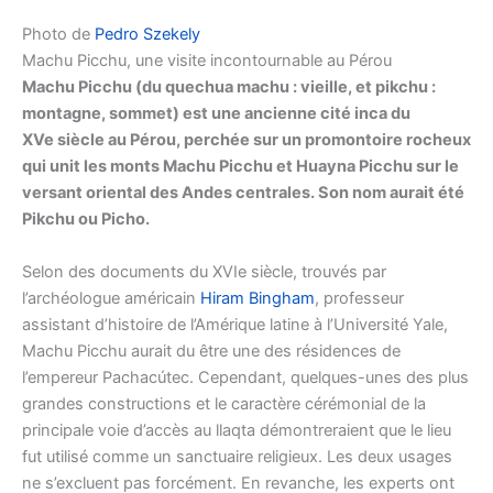
Photo de
Pedro Szekely
Machu Picchu, une visite incontournable au Pérou
Machu Picchu (du quechua machu : vieille, et pikchu :
montagne, sommet) est une ancienne cité inca du
XVe siècle au Pérou, perchée sur un promontoire rocheux
qui unit les monts Machu Picchu et Huayna Picchu sur le
versant oriental des Andes centrales. Son nom aurait été
Pikchu ou Picho.
Selon des documents du XVIe siècle, trouvés par
l’archéologue américain
Hiram Bingham
, professeur
assistant d’histoire de l’Amérique latine à l’Université Yale,
Machu Picchu aurait du être une des résidences de
l’empereur Pachacútec. Cependant, quelques-unes des plus
grandes constructions et le caractère cérémonial de la
principale voie d’accès au llaqta démontreraient que le lieu
fut utilisé comme un sanctuaire religieux. Les deux usages
ne s’excluent pas forcément. En revanche, les experts ont