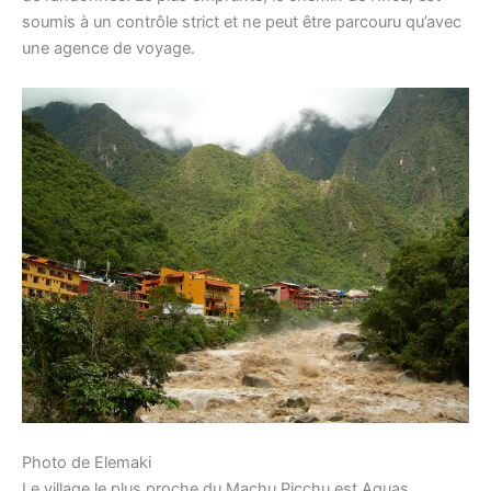
soumis à un contrôle strict et ne peut être parcouru qu’avec
une agence de voyage.
Photo de Elemaki
Le village le plus proche du Machu Picchu est Aguas