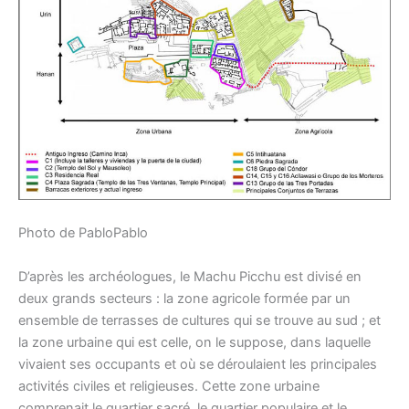
Photo de PabloPablo
D’après les archéologues, le Machu Picchu est divisé en
deux grands secteurs : la zone agricole formée par un
ensemble de terrasses de cultures qui se trouve au sud ; et
la zone urbaine qui est celle, on le suppose, dans laquelle
vivaient ses occupants et où se déroulaient les principales
activités civiles et religieuses. Cette zone urbaine
comprenait le quartier sacré, le quartier populaire et le