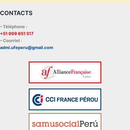
CONTACTS
– Téléphone :
+51 999 651 517
– Courriel :
admi.ufeperu@gmail.com