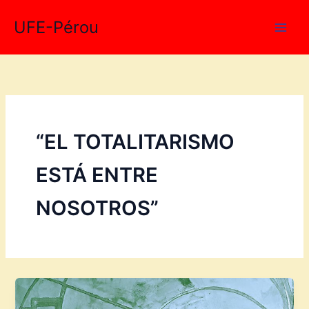
Aller
UFE-Pérou
au
contenu
“EL TOTALITARISMO
ESTÁ ENTRE
NOSOTROS”