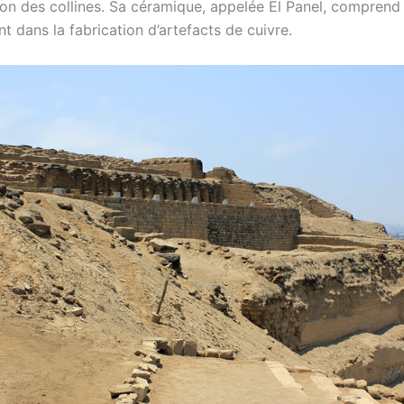
ation des collines. Sa céramique, appelée El Panel, comprend
t dans la fabrication d’artefacts de cuivre.