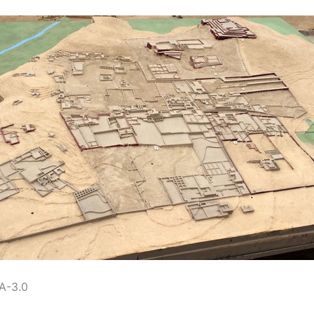
A-3.0