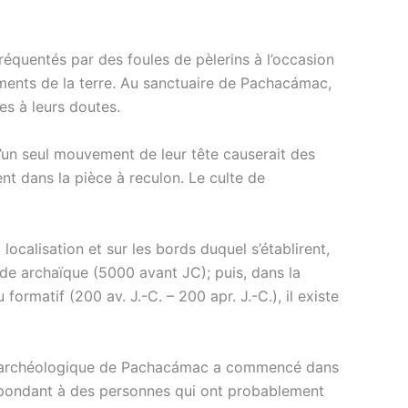
réquentés par des foules de pèlerins à l’occasion
ements de la terre. Au sanctuaire de Pachacámac,
s à leurs doutes.
’un seul mouvement de leur tête causerait des
nt dans la pièce à reculon. Le culte de
 localisation et sur les bords duquel s’établirent,
iode archaïque (5000 avant JC); puis, dans la
formatif (200 av. J.-C. – 200 apr. J.-C.), il existe
ire archéologique de Pachacámac a commencé dans
espondant à des personnes qui ont probablement