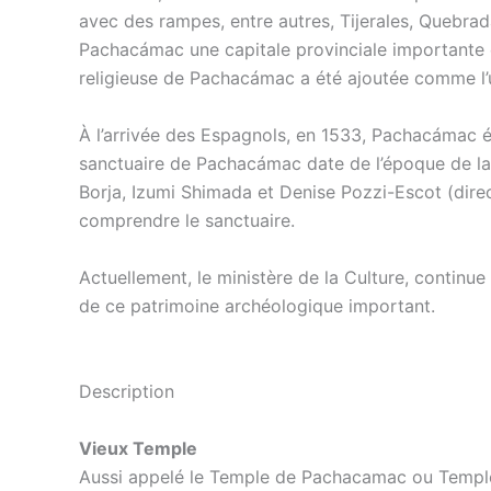
avec des rampes, entre autres, Tijerales, Quebrad
Pachacámac une capitale provinciale importante o
religieuse de Pachacámac a été ajoutée comme l’u
À l’arrivée des Espagnols, en 1533, Pachacámac ét
sanctuaire de Pachacámac date de l’époque de la 
Borja, Izumi Shimada et Denise Pozzi-Escot (dire
comprendre le sanctuaire.
Actuellement, le ministère de la Culture, continu
de ce patrimoine archéologique important.
Description
Vieux Temple
Aussi appelé le Temple de Pachacamac ou Temple Pr