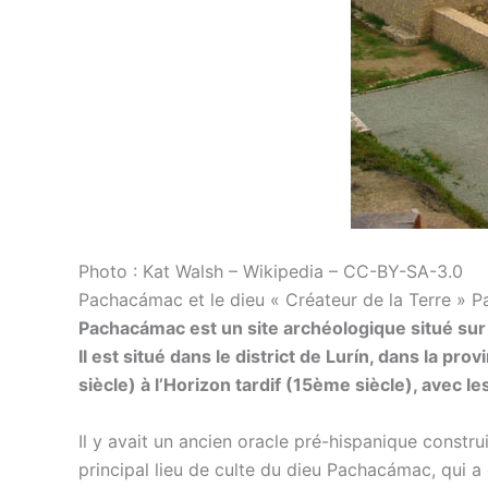
Photo : Kat Walsh – Wikipedia – CC-BY-SA-3.0
Pachacámac et le dieu « Créateur de la Terre » 
Pachacámac est un site archéologique situé sur l
Il est situé dans le district de Lurín, dans la p
siècle) à l’Horizon tardif (15ème siècle), avec 
Il y avait un ancien oracle pré-hispanique constr
principal lieu de culte du dieu Pachacámac, qui a ét