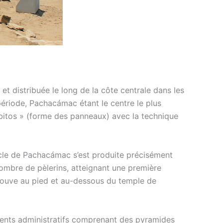
 distribuée le long de la côte centrale dans les
période, Pachacámac étant le centre le plus
obitos » (forme des panneaux) avec la technique
acle de Pachacámac s’est produite précisément
nombre de pèlerins, atteignant une première
trouve au pied et au-dessous du temple de
ments administratifs comprenant des pyramides