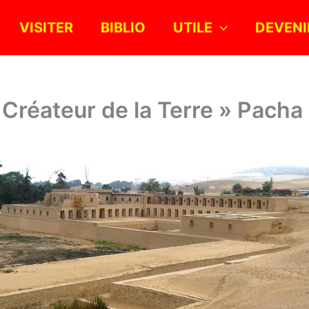
VISITER
BIBLIO
UTILE
DEVENI
 Créateur de la Terre » Pach