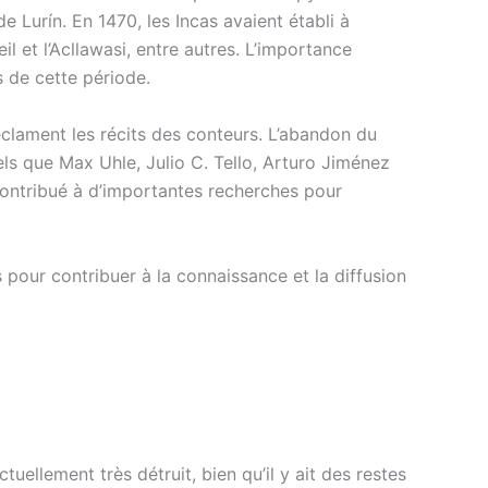
 Lurín. En 1470, les Incas avaient établi à
et l’Acllawasi, entre autres. L’importance
 de cette période.
éclament les récits des conteurs. L’abandon du
ls que Max Uhle, Julio C. Tello, Arturo Jiménez
contribué à d’importantes recherches pour
 pour contribuer à la connaissance et la diffusion
ellement très détruit, bien qu’il y ait des restes