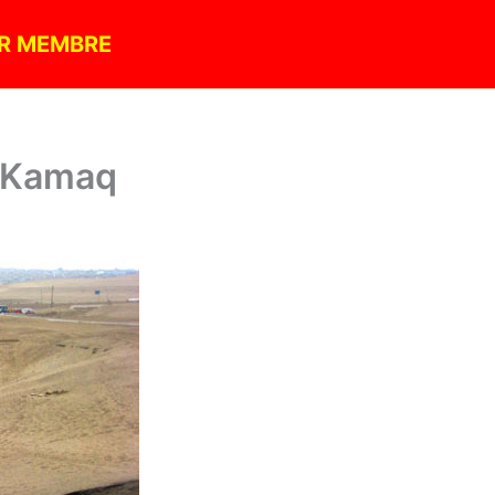
R MEMBRE
a Kamaq