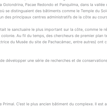
a Golondrina, Pacae Redondo et Panquilma, dans la vallée de
ù se distinguaient des bâtiments comme le Temple du Soleil 
n des principaux centres administratifs de la côte au cours
ait le sanctuaire le plus important sur la côte, comme le r
colonie. Au fil du temps, des chercheurs de premier plan te
ctrice du Musée du site de Pachacámac, entre autres) ont 
e de développer une série de recherches et de conservations
imal. C’est le plus ancien bâtiment du complexe. Il est actu