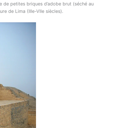
ve de petites briques d’adobe brut (séché au
re de Lima (IIIe-VIIe siècles).