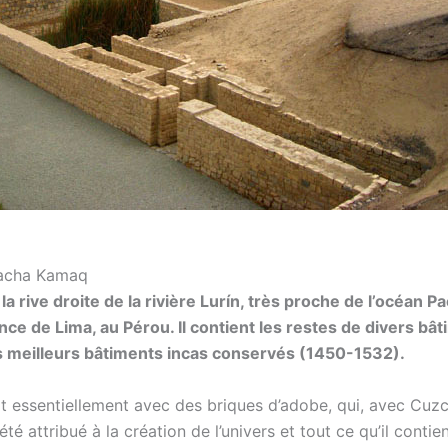
Pacha Kamaq
a rive droite de la rivière Lurín, très proche de l’océan 
rovince de Lima, au Pérou. Il contient les restes de divers 
les meilleurs bâtiments incas conservés (1450-1532).
uit essentiellement avec des briques d’adobe, qui, avec Cuzc
é attribué à la création de l’univers et tout ce qu’il contien