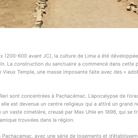
(200-600 avant JC), la culture de Lima a été développée et
urín. La construction du sanctuaire a commencé dans cette 
 le Vieux Temple, une masse imposante faite avec des « ad
 Wari sont concentrées à Pachacámac. L’apocalypse de l’or
lle est devenue un centre religieux qui a attiré un grand 
 un vaste cimetière, creusé par Max Uhle en 1896, qui se 
ramique trouvées dans la région.
 à Pachacamac, avec une série de logements et d’établisse