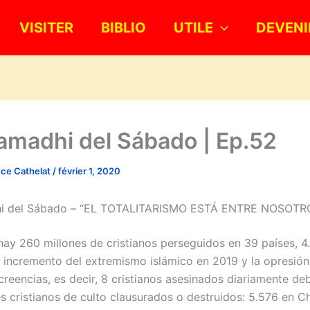
VISITER
BIBLIO
UTILE
DEVENI
amadhi del Sábado | Ep.52
nce Cathelat
/
février 1, 2020
i del Sábado – “EL TOTALITARISMO ESTÁ ENTRE NOSOTR
hay 260 millones de cristianos perseguidos en 39 países, 4
l incremento del extremismo islámico en 2019 y la opresión
creencias, es decir, 8 cristianos asesinados diariamente deb
s cristianos de culto clausurados o destruidos: 5.576 en C