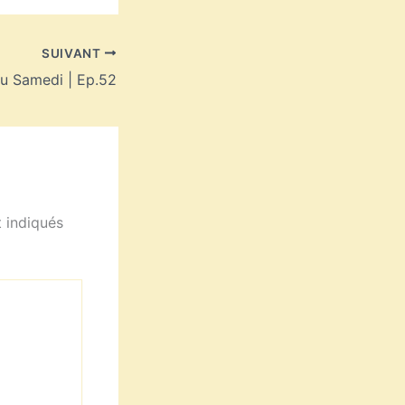
SUIVANT
u Samedi | Ep.52
 indiqués