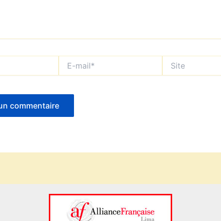
E-
Site
mail*