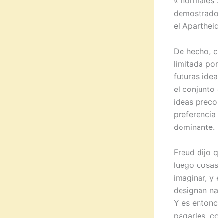
« normales 
demostrado 
el Apartheid
De hecho, c
limitada por
futuras idea
el conjunto
ideas preco
preferencia 
dominante.
Freud dijo q
luego cosas
imaginar, y 
designan na
Y es entonc
pagarles, c