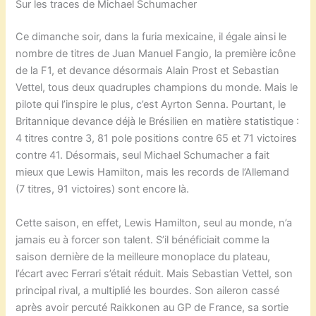
Sur les traces de Michael Schumacher
Ce dimanche soir, dans la furia mexicaine, il égale ainsi le
nombre de titres de Juan Manuel Fangio, la première icône
de la F1, et devance désormais Alain Prost et Sebastian
Vettel, tous deux quadruples champions du monde. Mais le
pilote qui l’inspire le plus, c’est Ayrton Senna. Pourtant, le
Britannique devance déjà le Brésilien en matière statistique :
4 titres contre 3, 81 pole positions contre 65 et 71 victoires
contre 41. Désormais, seul Michael Schumacher a fait
mieux que Lewis Hamilton, mais les records de l’Allemand
(7 titres, 91 victoires) sont encore là.
Cette saison, en effet, Lewis Hamilton, seul au monde, n’a
jamais eu à forcer son talent. S’il bénéficiait comme la
saison dernière de la meilleure monoplace du plateau,
l’écart avec Ferrari s’était réduit. Mais Sebastian Vettel, son
principal rival, a multiplié les bourdes. Son aileron cassé
après avoir percuté Raikkonen au GP de France, sa sortie