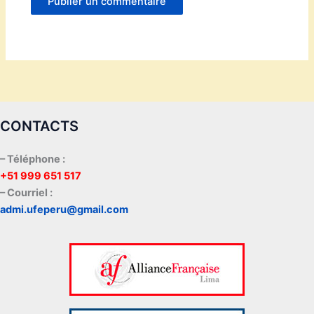
CONTACTS
– Téléphone :
+51 999 651 517
– Courriel :
admi.ufeperu@gmail.com