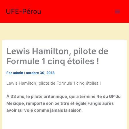
Aller
UFE-Pérou
au
contenu
Lewis Hamilton, pilote de
Formule 1 cinq étoiles !
Par
admin
/
octobre 30, 2018
Lewis Hamilton, pilote de Formule 1 cinq étoiles !
À 33 ans, le pilote britannique, qui a terminé 4e du GP du
Mexique, remporte son 5e titre et égale Fangio après
avoir survolé comme jamais la saison.