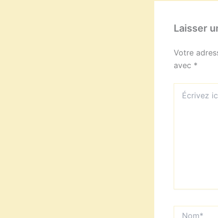
Laisser 
Votre adres
avec
*
Écrivez
ici…
Nom*