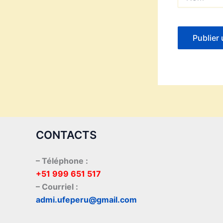
CONTACTS
– Téléphone :
+51 999 651 517
– Courriel :
admi.ufeperu@gmail.com