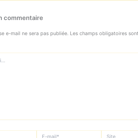
un commentaire
se e-mail ne sera pas publiée.
Les champs obligatoires sont
E-
Site