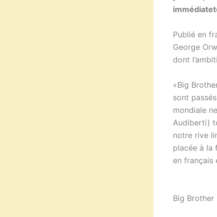
immédiatet
Publié en fr
George Orwe
dont l’ambit
«Big Brothe
sont passés
mondiale ne
Audiberti) t
notre rive 
placée à la 
en français 
Big Brother