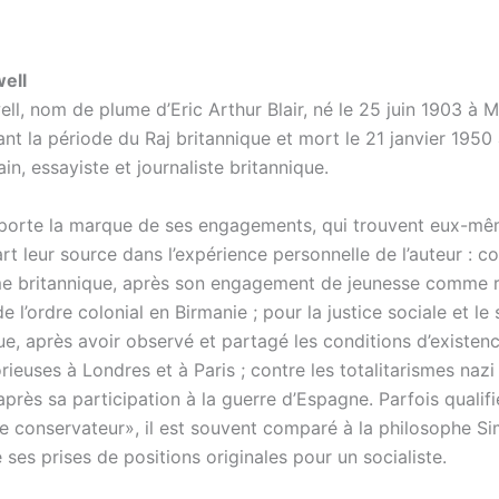
ell
l, nom de plume d’Eric Arthur Blair, né le 25 juin 1903 à M
nt la période du Raj britannique et mort le 21 janvier 1950
ain, essayiste et journaliste britannique.
porte la marque de ses engagements, qui trouvent eux-mê
rt leur source dans l’expérience personnelle de l’auteur : c
sme britannique, après son engagement de jeunesse comme 
e l’ordre colonial en Birmanie ; pour la justice sociale et le
e, après avoir observé et partagé les conditions d’existen
rieuses à Londres et à Paris ; contre les totalitarismes nazi
après sa participation à la guerre d’Espagne. Parfois qualifi
te conservateur», il est souvent comparé à la philosophe Si
 ses prises de positions originales pour un socialiste.