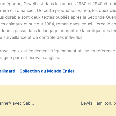
on époque, Orwell est dans les années 1930 et 1940 chroni
téraire et romancier. De cette production variée, les deux œ
lus durable sont deux textes publiés après la Seconde Gue
des animaux et surtout 1984, roman dans lequel il crée le c
, depuis passé dans le langage courant de la critique des t
 surveillance et de contrôle des individus.
 orwellien » est également fréquemment utilisé en référence 
imaginé par cet écrivain anglais.
allimard – Collection du Monde Entier
La Tarte Tropézienne® avec Sabor Chef