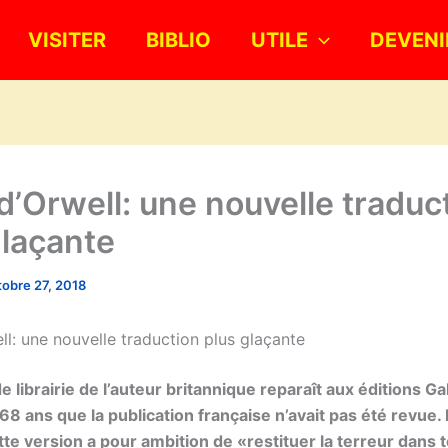
VISITER
BIBLIO
UTILE
DEVENI
d’Orwell: une nouvelle traduc
glaçante
tobre 27, 2018
ll: une nouvelle traduction plus glaçante
 librairie de l’auteur britannique reparaît aux éditions Ga
 68 ans que la publication française n’avait pas été revue. 
tte version a pour ambition de «restituer la terreur dans 