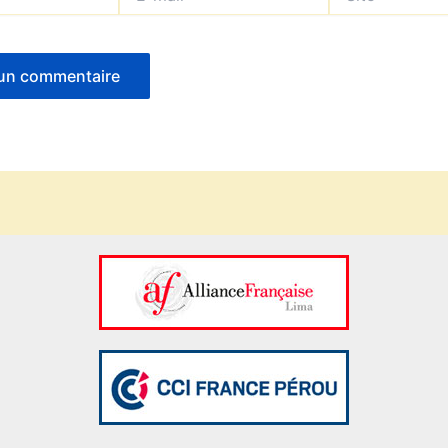
mail*