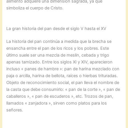
alimento adquiere una dimensión sagrada, ya que
simboliza el cuerpo de Cristo.
La gran historia del pan desde el siglo V hasta el XV
La historia del pan continúa a medida que la brecha se
ensancha entre el pan de los ricos y los pobres. Este
último suele ser una mezcla de meslin, cebada y trigo
apenas tamizado. Entre los siglos XI y XIV, aparecieron
incluso « panes de hambre »: pan de harina mezclado con
paja o arcilla, harina de bellota, raíces o hierbas trituradas.
Objeto de reconocimiento social, el pan lleva el nombre de
la casta que debe consumirlo: « pan de la corte », « pan de
caballeros », « pan de escuderos », etc. Trozos de pan,
llamados « zanjadora », sirven como platos para los
señores.