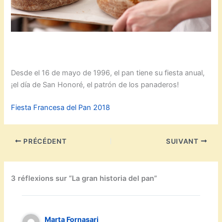
Desde el 16 de mayo de 1996, el pan tiene su fiesta anual,
¡el día de San Honoré, el patrón de los panaderos!
Fiesta Francesa del Pan 2018
PRÉCÉDENT
SUIVANT
3 réflexions sur “La gran historia del pan”
Marta Fornasari