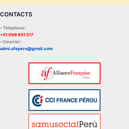
CONTACTS
– Téléphone :
+51 999 651 517
– Courriel :
admi.ufeperu@gmail.com