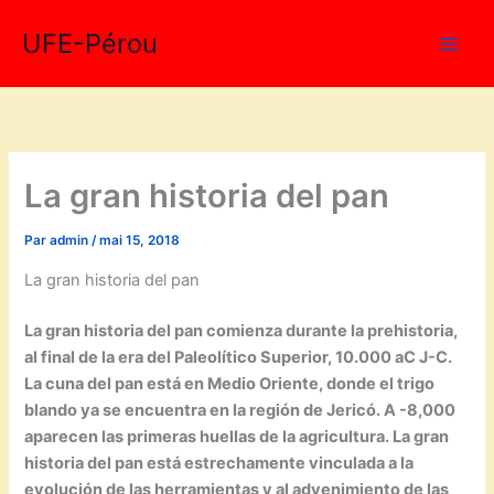
Aller
UFE-Pérou
au
contenu
La gran historia del pan
Par
admin
/
mai 15, 2018
La gran historia del pan
La gran historia del pan comienza durante la prehistoria,
al final de la era del Paleolítico Superior, 10.000 aC J-C.
La cuna del pan está en Medio Oriente, donde el trigo
blando ya se encuentra en la región de Jericó. A -8,000
aparecen las primeras huellas de la agricultura. La gran
historia del pan está estrechamente vinculada a la
evolución de las herramientas y al advenimiento de las