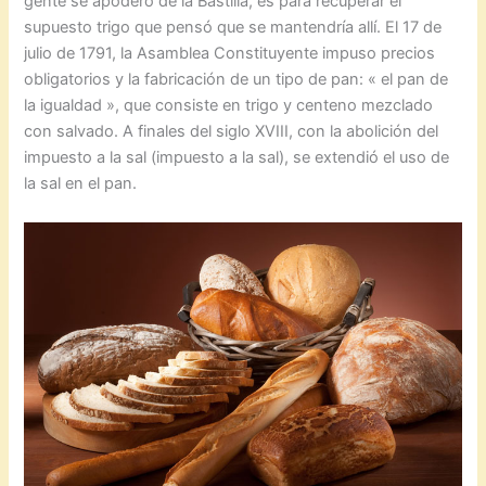
gente se apoderó de la Bastilla, es para recuperar el
supuesto trigo que pensó que se mantendría allí. El 17 de
julio de 1791, la Asamblea Constituyente impuso precios
obligatorios y la fabricación de un tipo de pan: « el pan de
la igualdad », que consiste en trigo y centeno mezclado
con salvado. A finales del siglo XVIII, con la abolición del
impuesto a la sal (impuesto a la sal), se extendió el uso de
la sal en el pan.