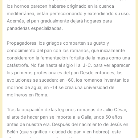
los hornos parecen haberse originado en la cuenca
mediterránea, están perfeccionando y extendiendo su uso.
Además, el pan gradualmente dejará hogares para
panaderías especializadas.
Propagadores, los griegos comparten su gusto y
conocimiento del pan con los romanos, que inicialmente
consideraron la fermentación fortuita de la masa como una
catástrofe. No fue hasta el siglo II a. J-C. para ver aparecer
los primeros profesionales del pan Desde entonces, las
evoluciones se suceden: en -60, los romanos inventan los
molinos de agua; en -14 se crea una universidad de
molineros en Roma.
Tras la ocupación de las legiones romanas de Julio César,
el arte de hacer pan se importa a la Galia, unos 50 años
antes de nuestra era. Después del nacimiento de Jesús en
Belén (que significa « ciudad de pan » en hebreo), este