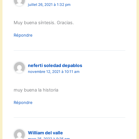
juillet 26, 2021 à 1:32 pm
Muy buena síntesis. Gracias.
Répondre
neferti soledad depablos
novembre 12, 2021 à 10:11 am
muy buena la historia
Répondre
William del valle
mars 25, 2022 à 9:25 pm