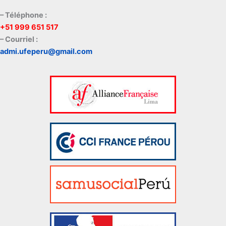
– Téléphone :
+51 999 651 517
– Courriel :
admi.ufeperu@gmail.com