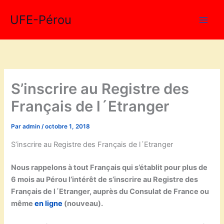
Aller
UFE-Pérou
au
contenu
S’inscrire au Registre des
Français de l´Etranger
Par
admin
/
octobre 1, 2018
S’inscrire au Registre des Français de l´Etranger
Nous rappelons à tout Français qui s’établit pour plus de
6 mois au Pérou l’intérêt de s’inscrire au Registre des
Français de l´Etranger, auprès du Consulat de France ou
même
en ligne
(nouveau).