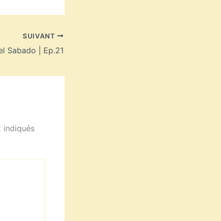
SUIVANT
l Sabado | Ep.21
 indiqués