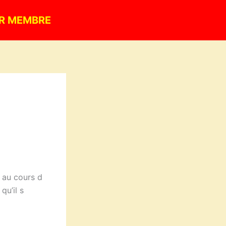
R MEMBRE
 au cours d
qu’il s