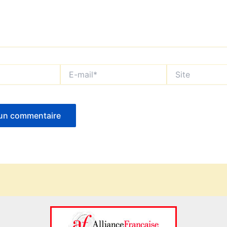
E-
Site
mail*