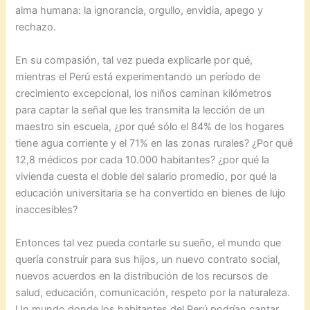
alma humana: la ignorancia, orgullo, envidia, apego y
rechazo.
En su compasión, tal vez pueda explicarle por qué,
mientras el Perú está experimentando un período de
crecimiento excepcional, los niños caminan kilómetros
para captar la señal que les transmita la lección de un
maestro sin escuela, ¿por qué sólo el 84% de los hogares
tiene agua corriente y el 71% en las zonas rurales? ¿Por qué
12,8 médicos por cada 10.000 habitantes? ¿por qué la
vivienda cuesta el doble del salario promedio, por qué la
educación universitaria se ha convertido en bienes de lujo
inaccesibles?
Entonces tal vez pueda contarle su sueño, el mundo que
quería construir para sus hijos, un nuevo contrato social,
nuevos acuerdos en la distribución de los recursos de
salud, educación, comunicación, respeto por la naturaleza.
Un mundo donde los habitantes del Perú podrían cantar