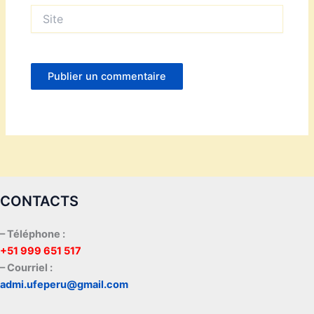
Site
CONTACTS
– Téléphone :
+51 999 651 517
– Courriel :
admi.ufeperu@gmail.com