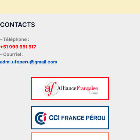
CONTACTS
– Téléphone :
+51 999 651 517
– Courriel :
admi.ufeperu@gmail.com