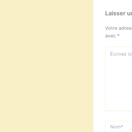
Laisser 
Votre adres
avec
*
Écrivez
ici…
Nom*