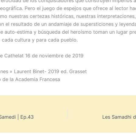
ferocidad de los conquistadores que construyen imperios 
eográfica. Pero el juego de espejos que ofrece al lector ha
mo nuestras certezas históricas, nuestras interpretaciones,
on el resultado de un andamiaje de supersticiones y leyend
e auto-estima y búsqueda del heroísmo toman un lugar p
n cada cultura y para cada pueblo.
e Cathelat 16 de noviembre de 2019
ones » Laurent Binet- 2019 ed. Grasset
 de la Academia Francesa
Samedi | Ep.43
Les Samadhi d