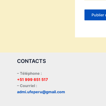
CONTACTS
– Téléphone :
+51 999 651 517
– Courriel :
admi.ufeperu@gmail.com