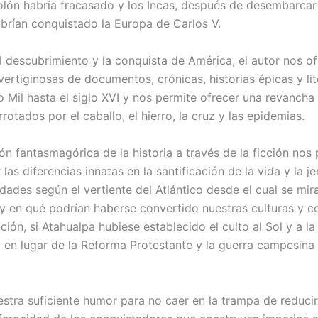
olón habría fracasado y los Incas, después de desembarcar
abrían conquistado la Europa de Carlos V.
el descubrimiento y la conquista de América, el autor nos o
ertiginosas de documentos, crónicas, historias épicas y lit
 Mil hasta el siglo XVI y nos permite ofrecer una revancha 
rotados por el caballo, el hierro, la cruz y las epidemias.
ón fantasmagórica de la historia a través de la ficción nos
as diferencias innatas en la santificación de la vida y la j
dades según el vertiente del Atlántico desde el cual se mira
 y en qué podrían haberse convertido nuestras culturas y 
sición, si Atahualpa hubiese establecido el culto al Sol y a la
n lugar de la Reforma Protestante y la guerra campesina 
stra suficiente humor para no caer en la trampa de reducir 