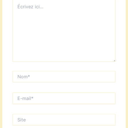
Écrivez
ici…
Nom*
E-
mail*
Site