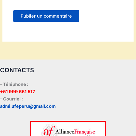
CONTACTS
– Téléphone :
+51 999 651 517
– Courriel :
admi.ufeperu@gmail.com