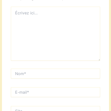
Écrivez
ici…
Nom*
E-
mail*
Site