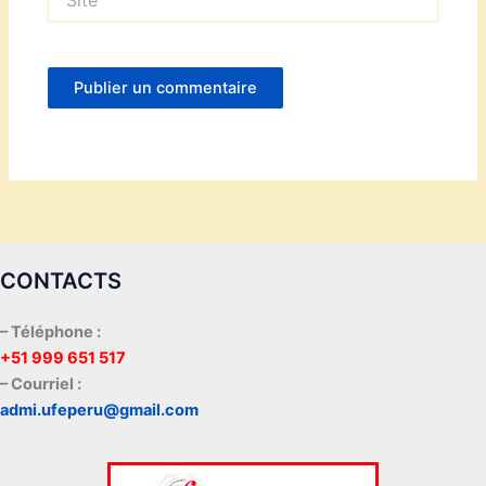
CONTACTS
– Téléphone :
+51 999 651 517
– Courriel :
admi.ufeperu@gmail.com