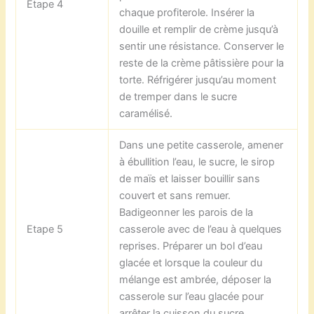
Etape 4
chaque profiterole. Insérer la
douille et remplir de crème jusqu’à
sentir une résistance. Conserver le
reste de la crème pâtissière pour la
torte. Réfrigérer jusqu’au moment
de tremper dans le sucre
caramélisé.
Dans une petite casserole, amener
à ébullition l’eau, le sucre, le sirop
de maïs et laisser bouillir sans
couvert et sans remuer.
Badigeonner les parois de la
Etape 5
casserole avec de l’eau à quelques
reprises. Préparer un bol d’eau
glacée et lorsque la couleur du
mélange est ambrée, déposer la
casserole sur l’eau glacée pour
arrêter la cuisson du sucre.