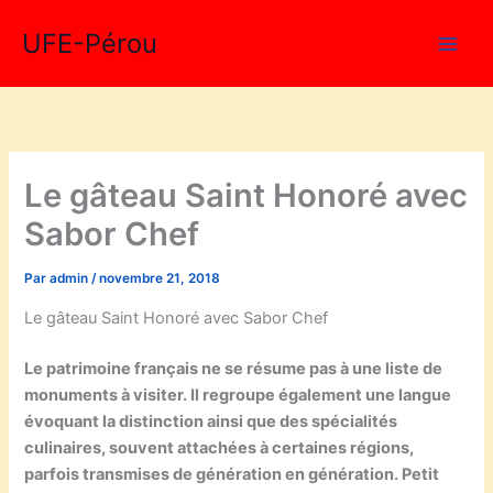
Aller
UFE-Pérou
au
contenu
Le gâteau Saint Honoré avec
Sabor Chef
Par
admin
/
novembre 21, 2018
Le gâteau Saint Honoré avec Sabor Chef
Le patrimoine français ne se résume pas à une liste de
monuments à visiter. Il regroupe également une langue
évoquant la distinction ainsi que des spécialités
culinaires, souvent attachées à certaines régions,
parfois transmises de génération en génération. Petit