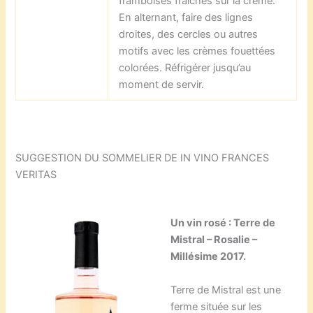
framboises fraîches sur la crème.
En alternant, faire des lignes
droites, des cercles ou autres
motifs avec les crèmes fouettées
colorées. Réfrigérer jusqu’au
moment de servir.
SUGGESTION DU SOMMELIER DE IN VINO FRANCES
VERITAS
Un vin rosé : Terre de
Mistral – Rosalie –
Millésime 2017.
Terre de Mistral est une
ferme située sur les