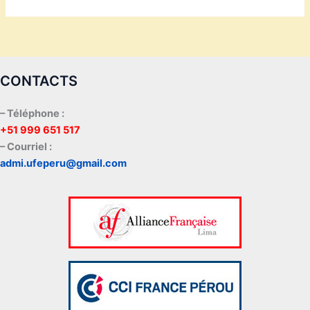
CONTACTS
– Téléphone :
+51 999 651 517
– Courriel :
admi.ufeperu@gmail.com