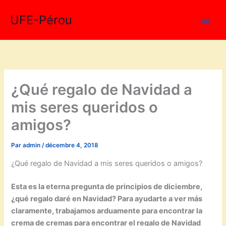
Aller
UFE-Pérou
au
contenu
¿Qué regalo de Navidad a
mis seres queridos o
amigos?
Par
admin
/
décembre 4, 2018
¿Qué regalo de Navidad a mis seres queridos o amigos?
Esta es la eterna pregunta de principios de diciembre,
¿qué regalo daré en Navidad? Para ayudarte a ver más
claramente, trabajamos arduamente para encontrar la
crema de cremas para encontrar el regalo de Navidad