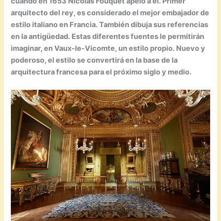
cuando en 1653 Nicolas Fouquet apeló a él. Primer
arquitecto del rey, es considerado el mejor embajador de
estilo italiano en Francia. También dibuja sus referencias
en la antigüedad. Estas diferentes fuentes le permitirán
imaginar, en Vaux-le-Vicomte, un estilo propio. Nuevo y
poderoso, el estilo se convertirá en la base de la
arquitectura francesa para el próximo siglo y medio.