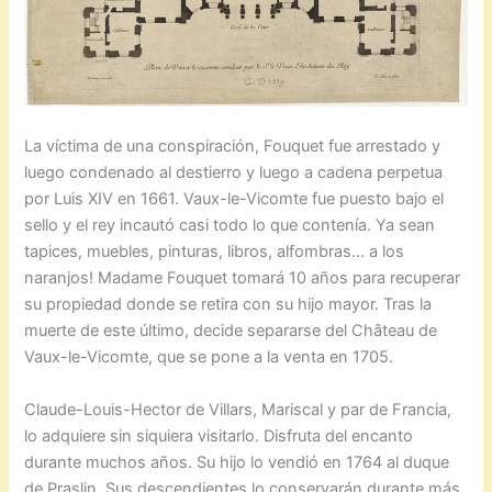
La víctima de una conspiración, Fouquet fue arrestado y
luego condenado al destierro y luego a cadena perpetua
por Luis XIV en 1661. Vaux-le-Vicomte fue puesto bajo el
sello y el rey incautó casi todo lo que contenía. Ya sean
tapices, muebles, pinturas, libros, alfombras… a los
naranjos! Madame Fouquet tomará 10 años para recuperar
su propiedad donde se retira con su hijo mayor. Tras la
muerte de este último, decide separarse del Château de
Vaux-le-Vicomte, que se pone a la venta en 1705.
Claude-Louis-Hector de Villars, Mariscal y par de Francia,
lo adquiere sin siquiera visitarlo. Disfruta del encanto
durante muchos años. Su hijo lo vendió en 1764 al duque
de Praslin. Sus descendientes lo conservarán durante más