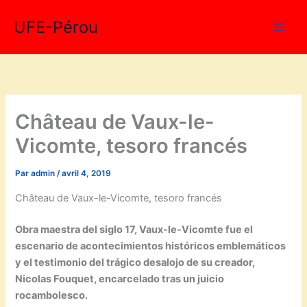
Aller
UFE-Pérou
au
contenu
Château de Vaux-le-
Vicomte, tesoro francés
Par
admin
/
avril 4, 2019
Château de Vaux-le-Vicomte, tesoro francés
Obra maestra del siglo 17, Vaux-le-Vicomte fue el
escenario de acontecimientos históricos emblemáticos
y el testimonio del trágico desalojo de su creador,
Nicolas Fouquet, encarcelado tras un juicio
rocambolesco.