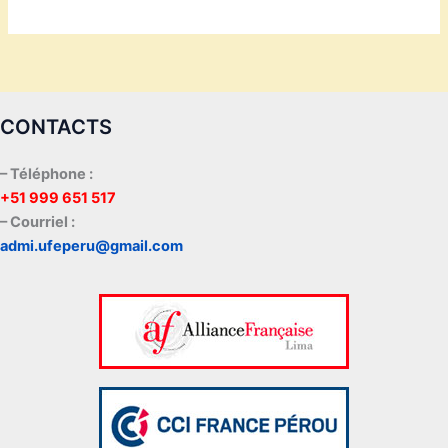
CONTACTS
– Téléphone :
+51 999 651 517
– Courriel :
admi.ufeperu@gmail.com