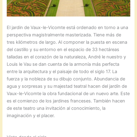
El jardin de Vaux-le-Vicomte está ordenado en torno a una
perspectiva magistralmente masterizada. Tiene más de
tres kilómetros de largo. Al componer la puesta en escena
del castillo y su entorno en el espacio de 33 hectáreas
talladas en el corazón de la naturaleza, André le nuestro y
Louis le Vau se dan cuenta de la armonía más perfecta
entre la arquitectura y el paisaje de todo el siglo 17. La
fuerza y la nobleza de su dibujo conjunto. Abundancia de
agua y sorpresas y su majestad teatral hacen del jardín de
Vaux-le-Vicomte la obra fundacional de un nuevo arte. Este
es el comienzo de los jardines franceses. También hacen
de este teatro una invitación al conocimiento, la
imaginación y el placer.