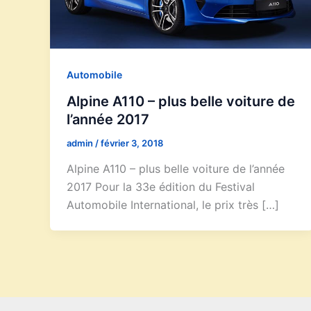
Automobile
Alpine A110 – plus belle voiture de
l’année 2017
admin
/
février 3, 2018
Alpine A110 – plus belle voiture de l’année
2017 Pour la 33e édition du Festival
Automobile International, le prix très […]