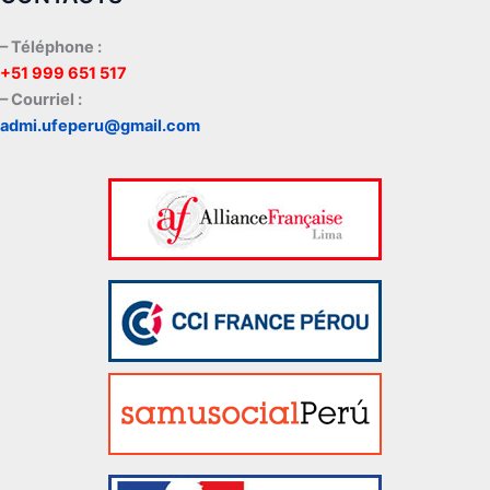
– Téléphone :
+51 999 651 517
– Courriel :
admi.ufeperu@gmail.com