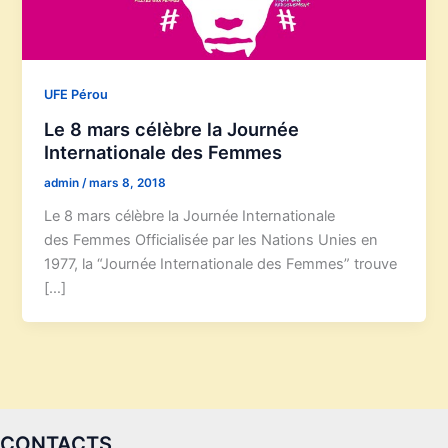
UFE Pérou
Le 8 mars célèbre la Journée
Internationale des Femmes
admin
/
mars 8, 2018
Le 8 mars célèbre la Journée Internationale
des Femmes Officialisée par les Nations Unies en
1977, la “Journée Internationale des Femmes” trouve
[…]
CONTACTS