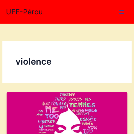
Aller
UFE-Pérou
au
contenu
violence