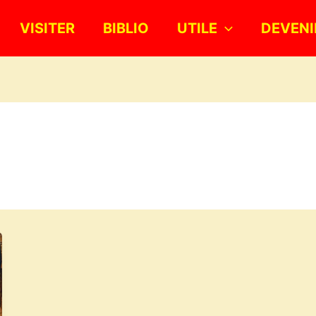
VISITER
BIBLIO
UTILE
DEVENI