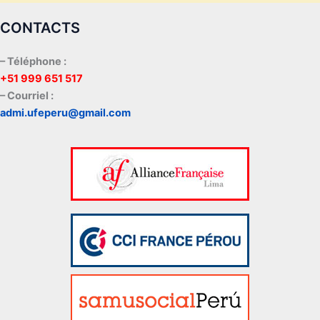
CONTACTS
– Téléphone :
+51 999 651 517
– Courriel :
admi.ufeperu@gmail.com