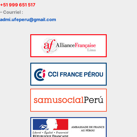
+51 999 651 517
– Courriel :
admi.ufeperu@gmail.com