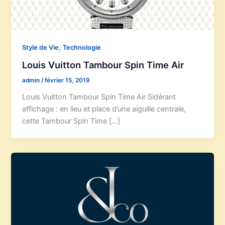
,
Style de Vie
Technologie
Louis Vuitton Tambour Spin Time Air
admin
/
février 15, 2019
Louis Vuitton Tambour Spin Time Air Sidérant
affichage : en lieu et place d’une aiguille centrale,
cette Tambour Spin Time […]