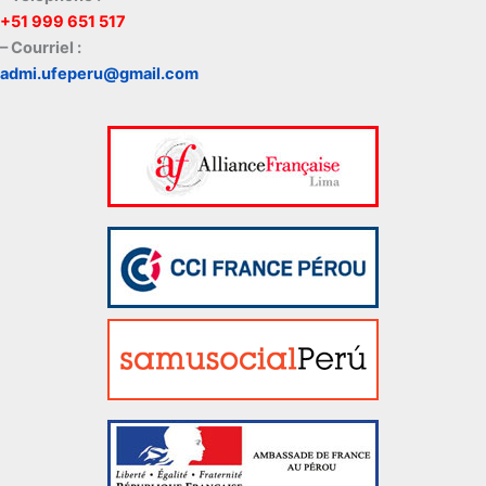
+51 999 651 517
– Courriel :
admi.ufeperu@gmail.com