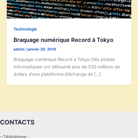
Technologie
Braquage numérique Record à Tokyo
admin
/
janvier 29, 2018
Braquage numérique Record à Tokyo Des pirates
informatiques ont détourné plus de 530 millions de
dollars d’une plateforme d’échange de […]
CONTACTS
– Téléphone :