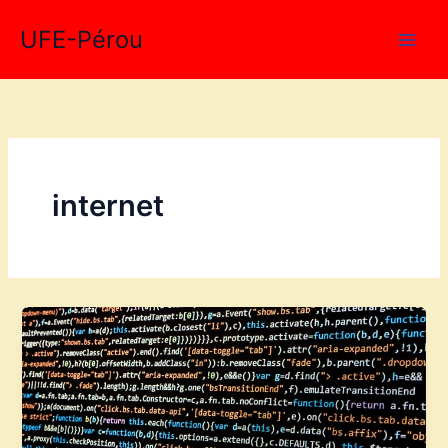
Aller
UFE-Pérou
au
contenu
internet