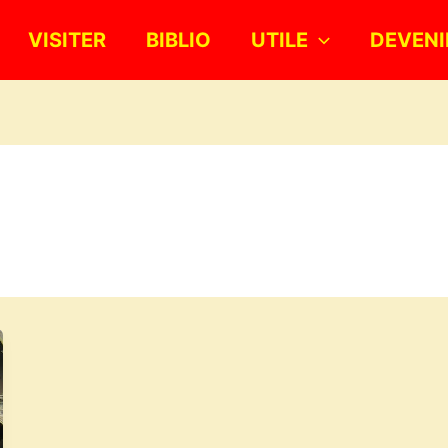
VISITER
BIBLIO
UTILE
DEVENI