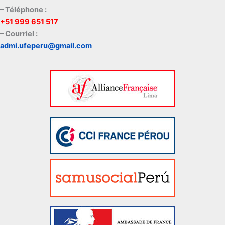
– Téléphone :
+51 999 651 517
– Courriel :
admi.ufeperu@gmail.com