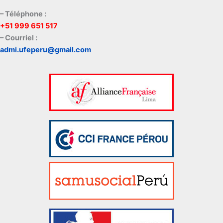
– Téléphone :
+51 999 651 517
– Courriel :
admi.ufeperu@gmail.com