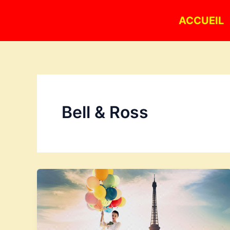
Aller
ACCUEIL
au
contenu
Bell & Ross