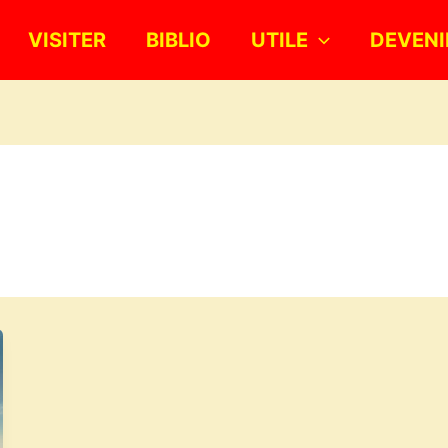
VISITER
BIBLIO
UTILE
DEVENI