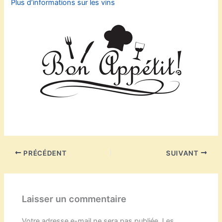
Plus d’informations sur les vins
PRÉCÉDENT
SUIVANT
Laisser un commentaire
Votre adresse e-mail ne sera pas publiée.
Les