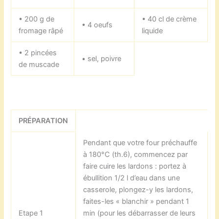
• 200 g de
• 40 cl de crème
• 4 oeufs
fromage râpé
liquide
• 2 pincées
• sel, poivre
de muscade
PRÉPARATION
Pendant que votre four préchauffe
à 180°C (th.6), commencez par
faire cuire les lardons : portez à
ébullition 1/2 l d’eau dans une
casserole, plongez-y les lardons,
faites-les « blanchir » pendant 1
Etape 1
min (pour les débarrasser de leurs