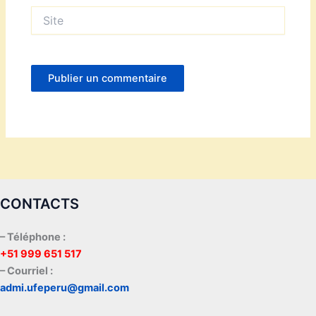
Site
CONTACTS
– Téléphone :
+51 999 651 517
– Courriel :
admi.ufeperu@gmail.com