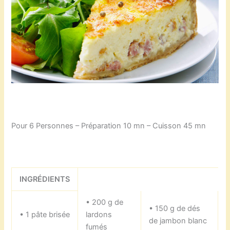
Pour 6 Personnes – Préparation 10 mn – Cuisson 45 mn
INGRÉDIENTS
• 200 g de
• 150 g de dés
• 1 pâte brisée
lardons
de jambon blanc
fumés