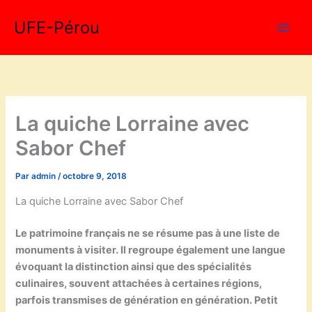
Aller
UFE-Pérou
au
contenu
La quiche Lorraine avec
Sabor Chef
Par
admin
/
octobre 9, 2018
La quiche Lorraine avec Sabor Chef
Le patrimoine français ne se résume pas à une liste de
monuments à visiter. Il regroupe également une langue
évoquant la distinction ainsi que des spécialités
culinaires, souvent attachées à certaines régions,
parfois transmises de génération en génération. Petit