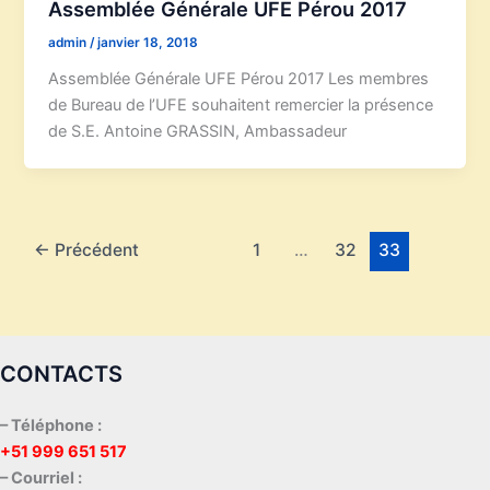
Assemblée Générale UFE Pérou 2017
admin
/
janvier 18, 2018
Assemblée Générale UFE Pérou 2017 Les membres
de Bureau de l’UFE souhaitent remercier la présence
de S.E. Antoine GRASSIN, Ambassadeur
←
Précédent
1
…
32
33
CONTACTS
– Téléphone :
+51 999 651 517
– Courriel :