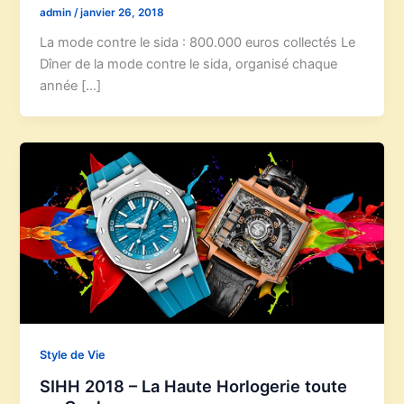
admin
/
janvier 26, 2018
La mode contre le sida : 800.000 euros collectés Le
Dîner de la mode contre le sida, organisé chaque
année […]
Style de Vie
SIHH 2018 – La Haute Horlogerie toute