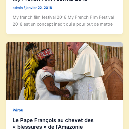
admin
/
janvier 22, 2018
My french film festival 2018 My French Film Festival
2018 est un concept inédit qui a pour but de mettre
Pérou
Le Pape François au chevet des
« blessures » de l’Amazonie