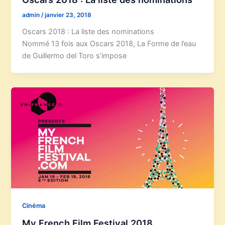
admin
/
janvier 23, 2018
Oscars 2018 : La liste des nominations
Nommé 13 fois aux Oscars 2018, La Forme de l’eau
de Guillermo del Toro s’impose
Cinéma
My French Film Festival 2018