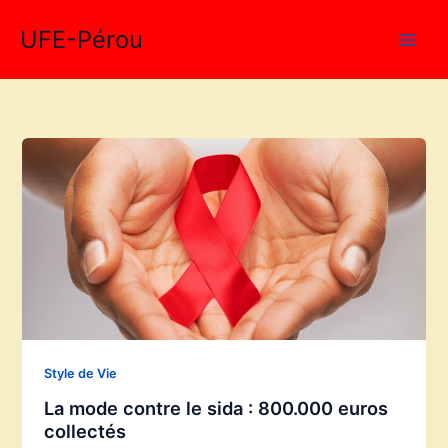
Aller
UFE-Pérou
au
contenu
Style de Vie
La mode contre le sida : 800.000 euros
collectés