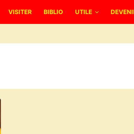
VISITER
BIBLIO
UTILE
DEVENI