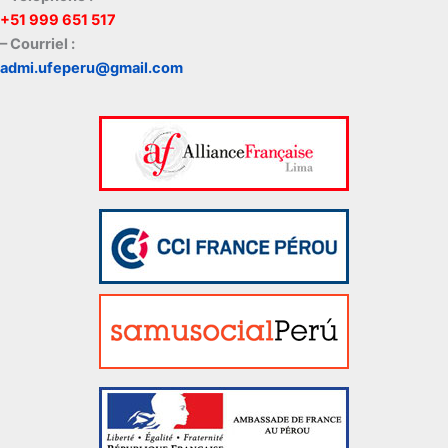
+51 999 651 517
– Courriel :
admi.ufeperu@gmail.com