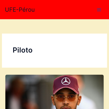
Aller
UFE-Pérou
au
contenu
Piloto