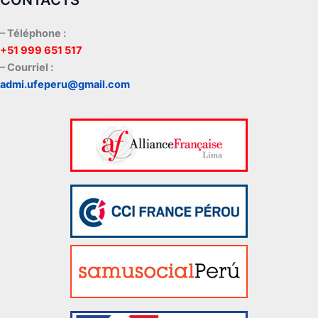
– Téléphone :
+51 999 651 517
– Courriel :
admi.ufeperu@gmail.com