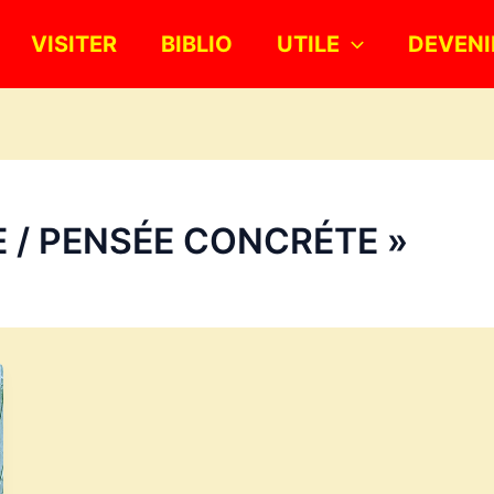
VISITER
BIBLIO
UTILE
DEVENI
 / PENSÉE CONCRÉTE »