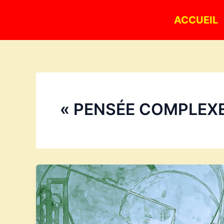
Aller
ACCUEIL
au
contenu
« PENSÉE COMPLEXE