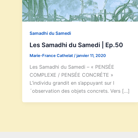
Samadhi du Samedi
Les Samadhi du Samedi | Ep.50
Marie-France Cathelat
/
janvier 11, 2020
Les Samadhi du Samedi – « PENSÉE
COMPLEXE / PENSÉE CONCRÉTE »
L’individu grandit en s’appuyant sur l
´observation des objets concrets. Vers […]