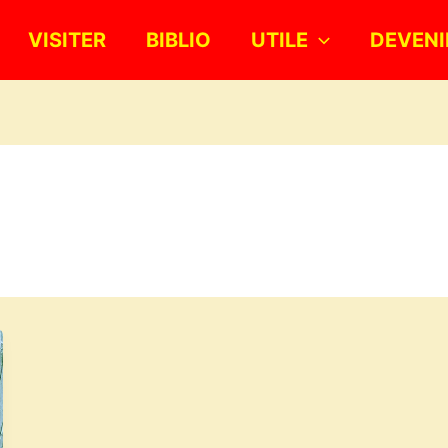
VISITER
BIBLIO
UTILE
DEVENI