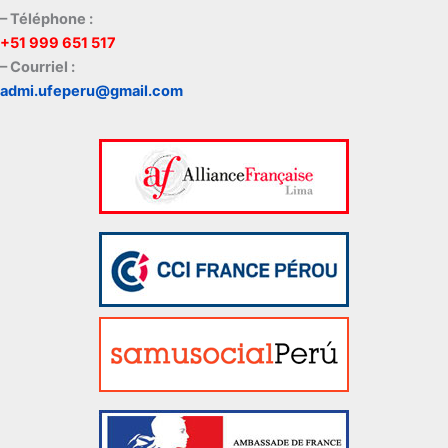
– Téléphone :
+51 999 651 517
– Courriel :
admi.ufeperu@gmail.com