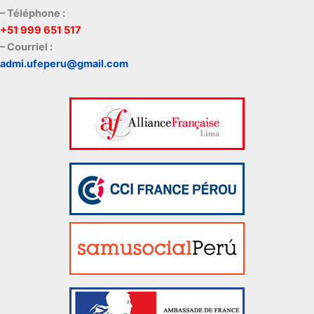
– Téléphone :
+51 999 651 517
– Courriel :
admi.ufeperu@gmail.com