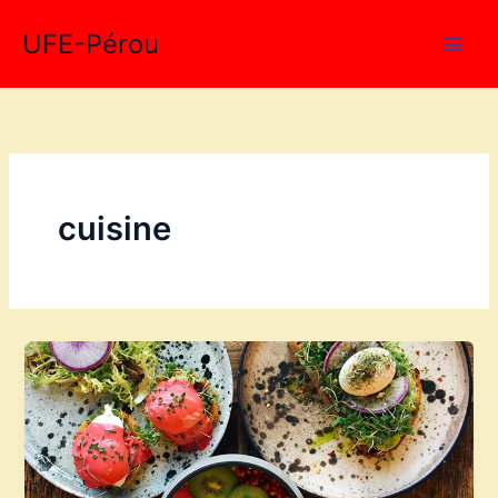
Aller
UFE-Pérou
au
contenu
cuisine