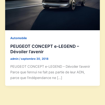
Automobile
PEUGEOT CONCEPT e-LEGEND –
Dévoiler l’avenir
admin
/
septembre 30, 2018
PEUGEOT CONCEPT e-LEGEND – Dévoiler l’avenir
Parce que l’ennui ne fait pas partie de leur ADN,
parce que l’indépendance ne […]