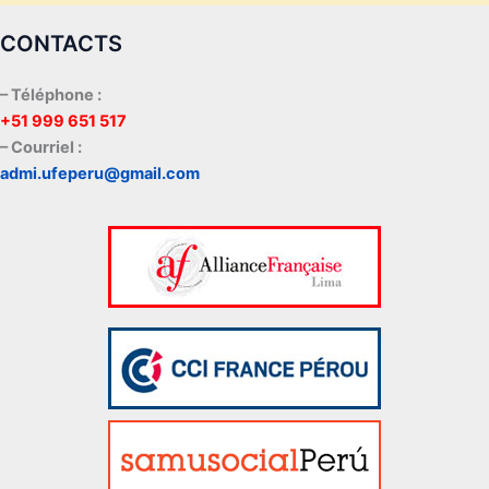
CONTACTS
– Téléphone :
+51 999 651 517
– Courriel :
admi.ufeperu@gmail.com