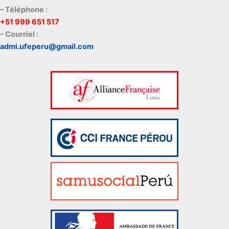
– Téléphone :
+51 999 651 517
– Courriel :
admi.ufeperu@gmail.com