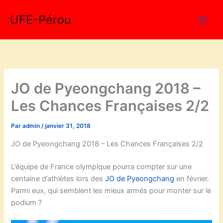
Aller
UFE-Pérou
au
contenu
JO de Pyeongchang 2018 –
Les Chances Françaises 2/2
Par
admin
/
janvier 31, 2018
JO de Pyeongchang 2018 – Les Chances Françaises 2/2
L’équipe de France olympique pourra compter sur une
centaine d’athlètes lors des
JO de Pyeongchang
en février.
Parmi eux, qui semblent les mieux armés pour monter sur le
podium ?