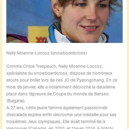
Nelly Moenne-Loccoz (snowboardcross)
Comme Chloé Trespeuch, Nelly Moenne-Loccoz,
spécialiste du snowboardcross, dispose de nombreux
atouts pour briller lors de ces JO de Pyeongchang. En ce
mois de janvier, elle a notamment décroché la deuxième
place dans l’épreuve de Coupe du monde de Bansko
(Bulgarie).
A 27 ans, cette jeune femme également passionnée
d’escalade espère enfin décrocher une médaille pour ses
troisièmes Jeux olympiques. Elle avait terminé 6e à
Vancouver (Canada), en 2010, et 11e en 2014, à Sotchi