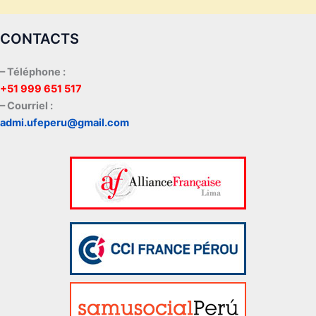
CONTACTS
– Téléphone :
+51 999 651 517
– Courriel :
admi.ufeperu@gmail.com