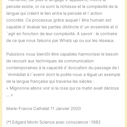
pensée existe, or ce sont la richesse et la complexité de la
langue qui créent le lien entre la pensée et l´action
concrète. Ce processus grâce auquel l´être humain est
capable d´évaluer les parties distincte d´un ensemble et d
´agir en fonction de leur complexité. A savoir : le contraire
de ce que nous faisons par Whats up ou sur les réseaux.
Puissions nous bientôt être capables harmoniser le besoin
de recourir aux techniques de communication
contemporaines à la capacité d´évocation du passage de l
´immédiat à l´avenir dont le poète nous a légué un exemple
de la langue française qui traverse les siècles :
« Mignonne allons voir si la rose qui ce matin avait déclose
… »
Marie-France Cathelat 11 Janvier 2020
(*) Edgard Morin Science avec conscience -1982