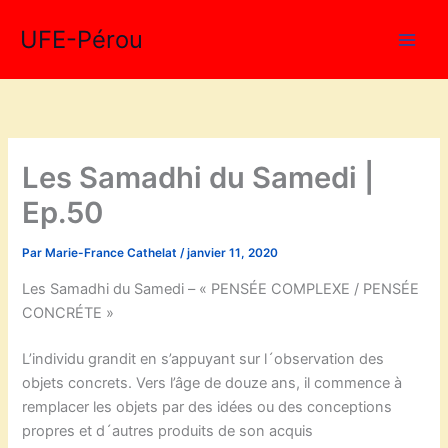
Aller
UFE-Pérou
au
contenu
Les Samadhi du Samedi |
Ep.50
Par
Marie-France Cathelat
/
janvier 11, 2020
Les Samadhi du Samedi – « PENSÉE COMPLEXE / PENSÉE
CONCRÉTE »
L’individu grandit en s’appuyant sur l´observation des
objets concrets. Vers l’âge de douze ans, il commence à
remplacer les objets par des idées ou des conceptions
propres et d´autres produits de son acquis