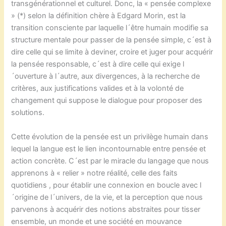
transgénérationnel et culturel. Donc, la « pensée complexe
» (*) selon la définition chère à Edgard Morin, est la
transition consciente par laquelle l´être humain modifie sa
structure mentale pour passer de la pensée simple, c´est à
dire celle qui se limite à deviner, croire et juger pour acquérir
la pensée responsable, c´est à dire celle qui exige l
´ouverture à l´autre, aux divergences, à la recherche de
critères, aux justifications valides et à la volonté de
changement qui suppose le dialogue pour proposer des
solutions.
Cette évolution de la pensée est un privilège humain dans
lequel la langue est le lien incontournable entre pensée et
action concrète. C´est par le miracle du langage que nous
apprenons à « relier » notre réalité, celle des faits
quotidiens , pour établir une connexion en boucle avec l
´origine de l´univers, de la vie, et la perception que nous
parvenons à acquérir des notions abstraites pour tisser
ensemble, un monde et une société en mouvance