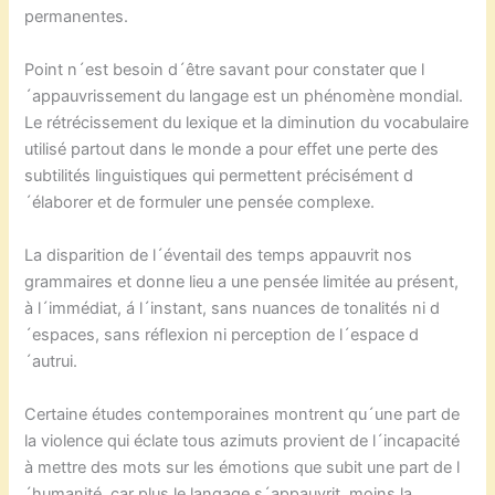
permanentes.
Point n´est besoin d´être savant pour constater que l
´appauvrissement du langage est un phénomène mondial.
Le rétrécissement du lexique et la diminution du vocabulaire
utilisé partout dans le monde a pour effet une perte des
subtilités linguistiques qui permettent précisément d
´élaborer et de formuler une pensée complexe.
La disparition de l´éventail des temps appauvrit nos
grammaires et donne lieu a une pensée limitée au présent,
à l´immédiat, á l´instant, sans nuances de tonalités ni d
´espaces, sans réflexion ni perception de l´espace d
´autrui.
Certaine études contemporaines montrent qu´une part de
la violence qui éclate tous azimuts provient de l´incapacité
à mettre des mots sur les émotions que subit une part de l
´humanité, car plus le langage s´appauvrit, moins la