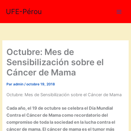
Aller
UFE-Pérou
au
contenu
Octubre: Mes de
Sensibilización sobre el
Cáncer de Mama
Par
admin
/
octobre 19, 2018
Octubre: Mes de Sensibilización sobre el Cáncer de Mama
Cada año, el 19 de octubre se celebra el Día Mundial
Contra el Cáncer de Mama como recordatorio del
compromiso de toda la sociedad en la lucha contra el
cáncer de mama. El cáncer de mama es el tumor más